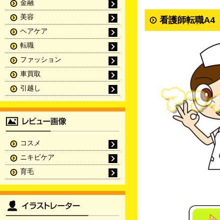
金融
美容
看護師転職A4
ヘアケア
転職
ファッション
車買取
引越し
コスメ
ニキビケア
育毛