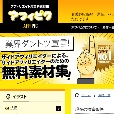
看護師転職A4（満足、バ
ただけます
ホーム
素材一覧
汎用
現在の検索条件