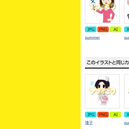
summer
s
壊子
s