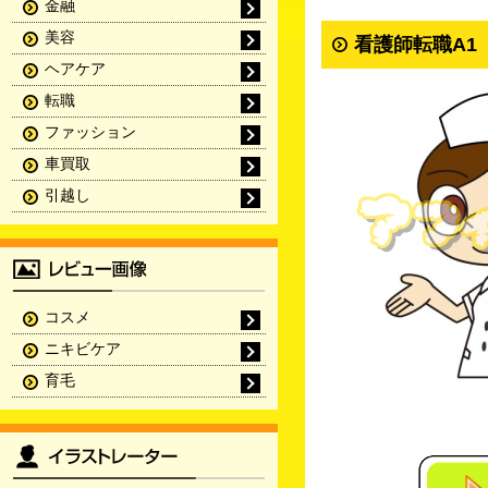
金融
美容
看護師転職A1
ヘアケア
転職
ファッション
車買取
引越し
コスメ
ニキビケア
育毛