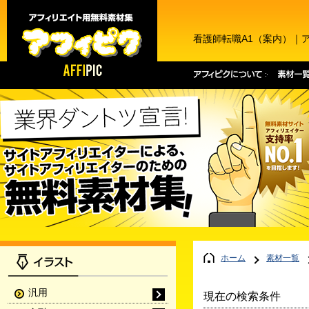
看護師転職A1（案内）｜
ホーム
素材一覧
汎用
現在の検索条件