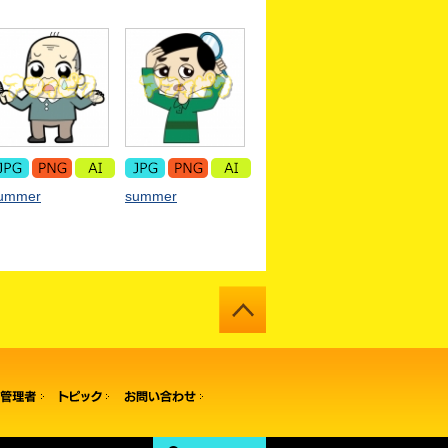
ummer
summer