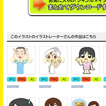
summer
summer
summer
s