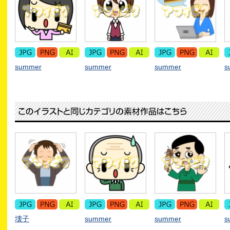
summer
summer
summer
s
壊子
summer
summer
s