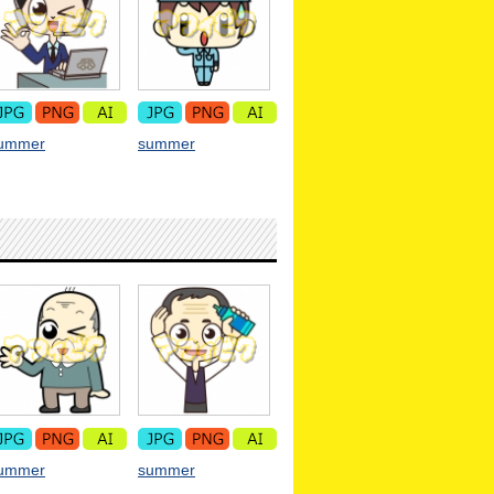
ummer
summer
ummer
summer