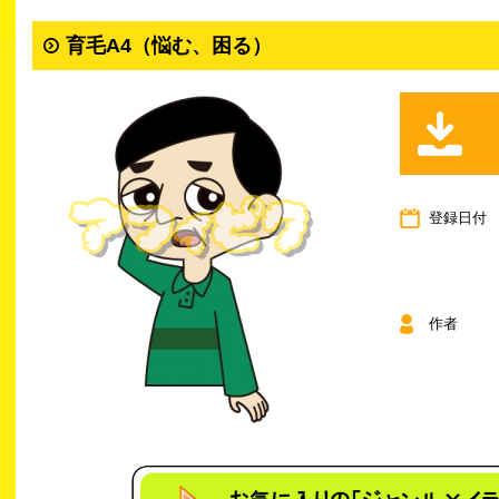
育毛A4（悩む、困る）
登録日付
作者