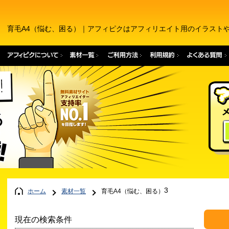
育毛A4（悩む、困る）｜アフィピクはアフィリエイト用のイラスト
3
ホーム
素材一覧
育毛A4（悩む、困る）
現在の検索条件