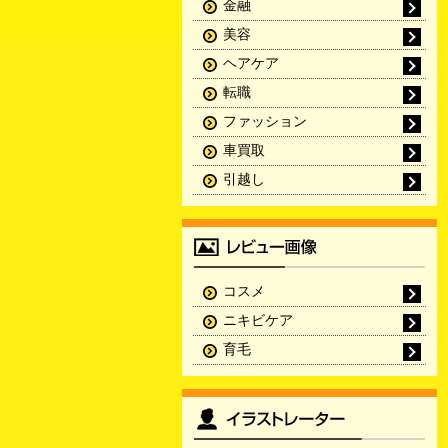
金融
美容
ヘアケア
転職
ファッション
車買取
引越し
コスメ
ニキビケア
育毛