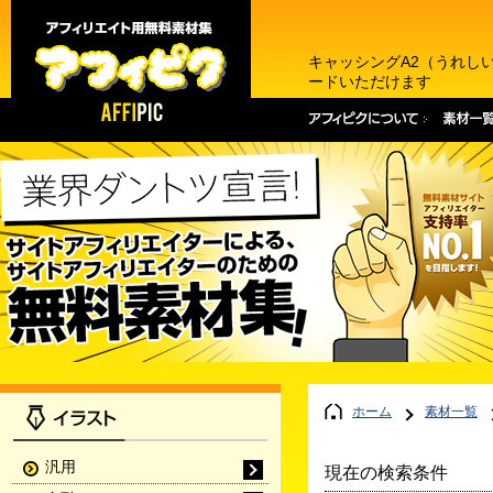
キャッシングA2（うれし
ードいただけます
ホーム
素材一覧
汎用
現在の検索条件