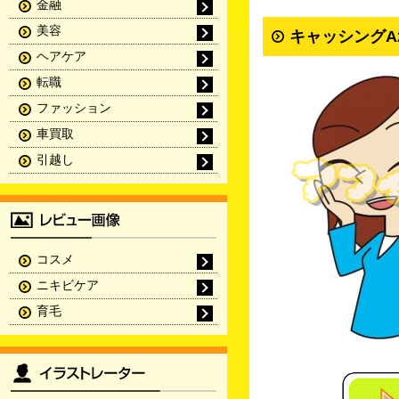
金融
美容
キャッシングA
ヘアケア
転職
ファッション
車買取
引越し
コスメ
ニキビケア
育毛